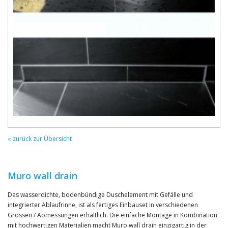
« zurück zur Übersicht
Muro wall drain
Das wasserdichte, bodenbündige Duschelement mit Gefälle und
integrierter Ablaufrinne, ist als fertiges Einbauset in verschiedenen
Grössen / Abmessungen erhältlich. Die einfache Montage in Kombination
mit hochwertigen Materialien macht Muro wall drain einzigartig in der