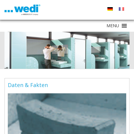
MENU
Daten & Fakten