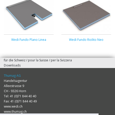
Wedi Fundo Plano Linea
Wedi Fundo Riolito Neo
für die Schweiz / pour la Suisse / per la Svizzera
Downloads
Thumag AG
Handelsagentur
Alleestrasse 9
CH - 9326 Horn
Tel: 41 (0)71 844 40 40
Fax: 41 (0)71 844 40 49
www.wedi.ch
www.thumag.ch