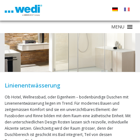
MENU
Linienentwässerung
Ob Hotel, Wellnessbad, oder Eigenheim – bodenbündige Duschen mit
Linienenentwässerung liegen im Trend. Für modernes Bauen und
zeitgemässen Komfort sind sie ein unverzichtbares Element: der
Fussboden und Rinne bilden mit dem Raum eine ästhetische Einheit. Mit
den unterschiedlichen Design Rosten lassen sich reizvolle, individuelle
Akzente setzen. Gleichzeitig wird der Raum grösser, denn der
Duschbereich ist geschickt ins Bad integriert, Teil von dessen