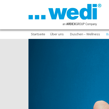
Startseite
Über uns
Duschen – Wellness
B