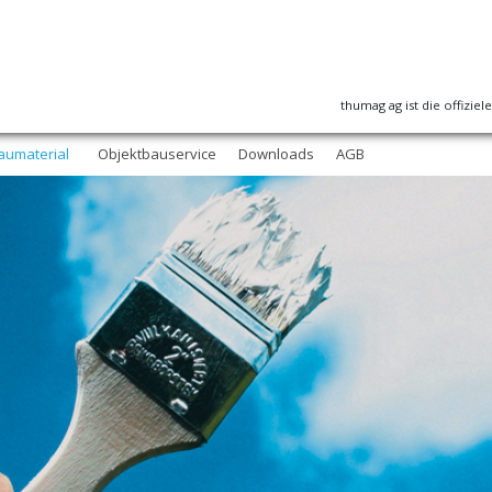
thumag ag ist die offizie
aumaterial
Objektbauservice
Downloads
AGB