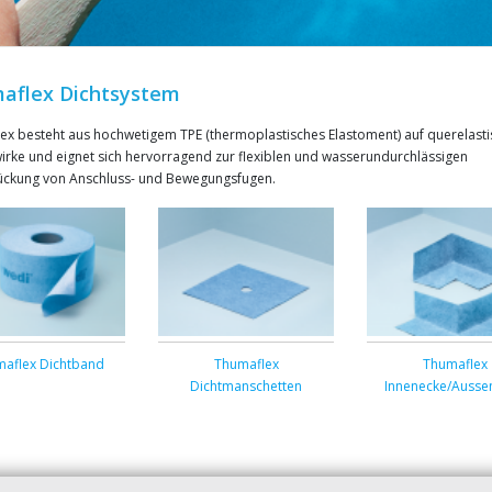
aflex Dichtsystem
ex besteht aus hochwetigem TPE (thermoplastisches Elastoment) auf querelast
irke und eignet sich hervorragend zur flexiblen und wasserundurchlässigen
ckung von Anschluss- und Bewegungsfugen.
aflex Dichtband
Thumaflex
Thumaflex
Dichtmanschetten
Innenecke/Ausse