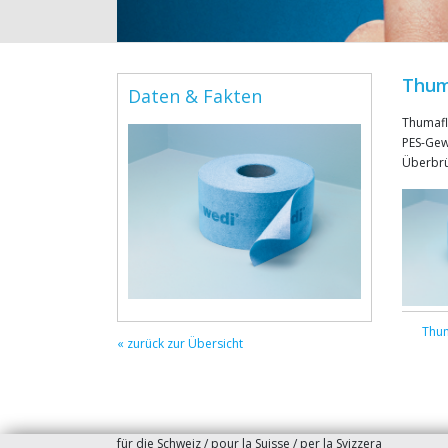
Thum
Daten & Fakten
Thumafl
PES-Gew
Überbrü
Thum
« zurück zur Übersicht
für die Schweiz / pour la Suisse / per la Svizzera