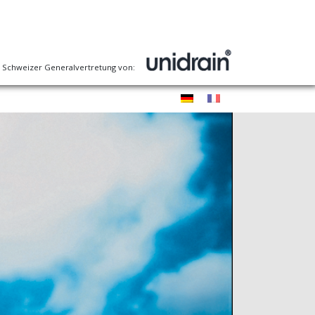
le Schweizer Generalvertretung von: