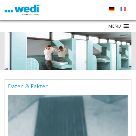
MENU
Daten & Fakten