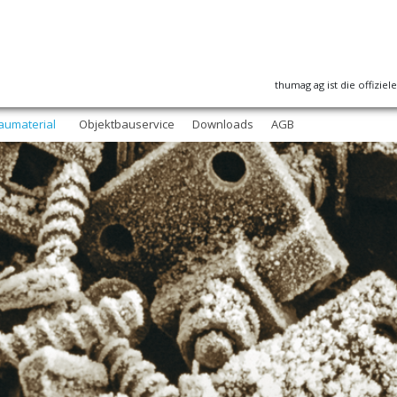
thumag ag ist die offizie
aumaterial
Objektbauservice
Downloads
AGB