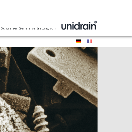
le Schweizer Generalvertretung von: