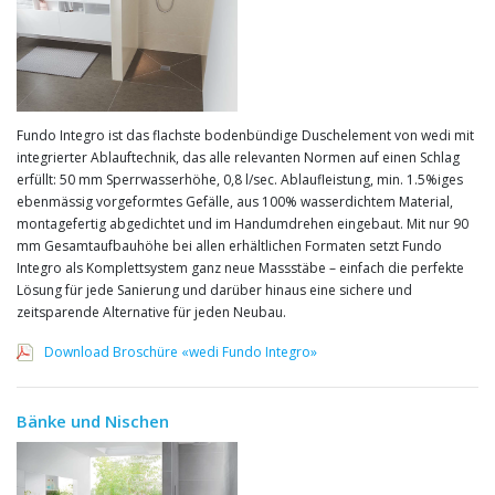
Fundo Integro ist das flachste bodenbündige Duschelement von wedi mit
integrierter Ablauftechnik, das alle relevanten Normen auf einen Schlag
erfüllt: 50 mm Sperrwasserhöhe, 0,8 l/sec. Ablaufleistung, min. 1.5%iges
ebenmässig vorgeformtes Gefälle, aus 100% wasserdichtem Material,
montagefertig abgedichtet und im Handumdrehen eingebaut. Mit nur 90
mm Gesamtaufbauhöhe bei allen erhältlichen Formaten setzt Fundo
Integro als Komplettsystem ganz neue Massstäbe – einfach die perfekte
Lösung für jede Sanierung und darüber hinaus eine sichere und
zeitsparende Alternative für jeden Neubau.
Download Broschüre «wedi Fundo Integro»
Bänke und Nischen