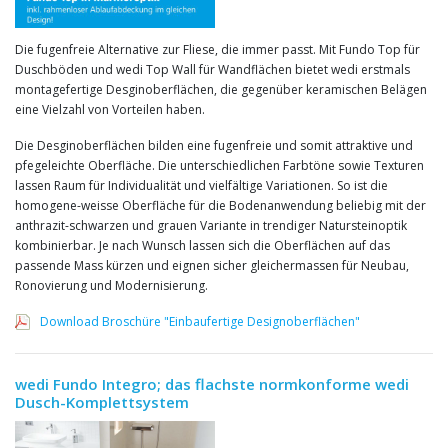
Die fugenfreie Alternative zur Fliese, die immer passt. Mit Fundo Top für
Duschböden und wedi Top Wall für Wandflächen bietet wedi erstmals
montagefertige Desginoberflächen, die gegenüber keramischen Belägen
eine Vielzahl von Vorteilen haben.
Die Desginoberflächen bilden eine fugenfreie und somit attraktive und
pfegeleichte Oberfläche. Die unterschiedlichen Farbtöne sowie Texturen
lassen Raum für Individualität und vielfältige Variationen. So ist die
homogene-weisse Oberfläche für die Bodenanwendung beliebig mit der
anthrazit-schwarzen und grauen Variante in trendiger Natursteinoptik
kombinierbar. Je nach Wunsch lassen sich die Oberflächen auf das
passende Mass kürzen und eignen sicher gleichermassen für Neubau,
Ronovierung und Modernisierung.
Download Broschüre "Einbaufertige Designoberflächen"
wedi Fundo Integro; das flachste normkonforme wedi
Dusch-Komplettsystem